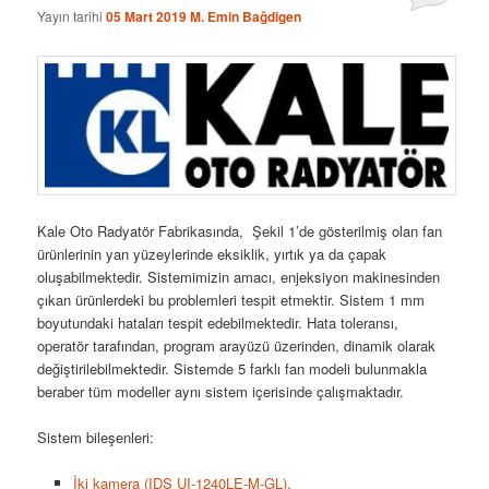
Yayın tarihi
05 Mart 2019
M. Emin Bağdigen
Kale Oto Radyatör Fabrikasında, Şekil 1’de gösterilmiş olan fan
ürünlerinin yan yüzeylerinde eksiklik, yırtık ya da çapak
oluşabilmektedir. Sistemimizin amacı, enjeksiyon makinesinden
çıkan ürünlerdeki bu problemleri tespit etmektir. Sistem 1 mm
boyutundaki hataları tespit edebilmektedir. Hata toleransı,
operatör tarafından, program arayüzü üzerinden, dinamik olarak
değiştirilebilmektedir. Sistemde 5 farklı fan modeli bulunmakla
beraber tüm modeller aynı sistem içerisinde çalışmaktadır.
Sistem bileşenleri:
İki kamera (IDS UI-1240LE-M-GL),