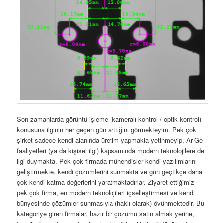
Son zamanlarda görüntü işleme (kameralı kontrol / optik kontrol)
konusuna ilginin her geçen gün arttığını görmekteyim. Pek çok
şirket sadece kendi alanında üretim yapmakla yetinmeyip, Ar-Ge
faaliyetleri (ya da kişisel ilgi) kapsamında modern teknolojilere de
ilgi duymakta. Pek çok firmada mühendisler kendi yazılımlarını
geliştirmekte, kendi çözümlerini sunmakta ve gün geçtikçe daha
çok kendi katma değerlerini yaratmaktadırlar. Ziyaret ettiğimiz
pek çok firma, en modern teknolojileri içselleştirmesi ve kendi
bünyesinde çözümler sunmasıyla (haklı olarak) övünmektedir. Bu
kategoriye giren firmalar, hazır bir çözümü satın almak yerine,