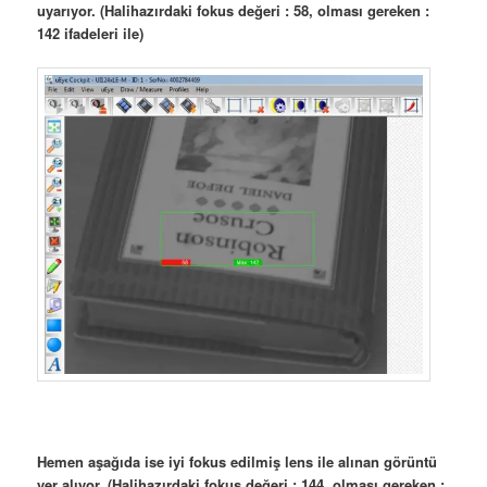
uyarıyor. (Halihazırdaki fokus değeri : 58, olması gereken :
142 ifadeleri ile)
Hemen aşağıda ise iyi fokus edilmiş lens ile alınan görüntü
yer alıyor. (Halihazırdaki fokus değeri : 144, olması gereken :