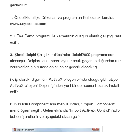
geçiyorum.
1. Öncelikle uEye Driverları ve programları Full olarak kurulur.
(www.ueyesetup.com)
2. uEye Demo programı ile kameranın düzgün olarak çalıştığı test
edilir.
3. Şimdi Delphi Çalıştırılır (Resimler Delphi2009 programından
alınmıştır. Delphi5 ten itibaren aynı mantık geçerli olduğundan tüm
versiyonlar için burada anlatılanlar geçerli olacaktır)
ilk iş olarak, diğer tüm ActiveX bileşenlerinde olduğu gibi, uEye
ActiveX bileşeni Delphi içinden yeni bir component olarak install
edilir.
Bunun için Component ana menüsünden, “Import Component”
menü öğesi seçilir. Gelen ekranda “Import ActiveX Control” radio
button işaretlenir ve aşağıdaki ekran gelir.