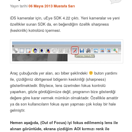
Yayın tarihi
06 Mayıs 2013
Mustafa Sarı
iDS kameralar için, uEye SDK 4.22 çıktı. Yeni kameralar ve yeni
özellikler sunan SDK da, en beğendiğim özellik sharpness
(keskinlik) kotrolünü içermesi.
Araç çubuğunda yer alan, acı biber şeklindeki
buton yardımı
ile, çizdiğimiz dörtgensel bölgenin keskinliği (sharpness)
gösterilmektedir. Böylece, lens üzerinden fokus kontrolü
yaparken, gözle gördüğümüze değil, programın bize gösterdiği
değere göre karar vermek mümkün olmaktadır. Özellikle amatör
ya da son kullanıcıların fokus ayarı yapması çok kolay bir hale
gelmiştir.
Hemen aşağıda, (Out of Focus) iyi fokus edilmemiş lens ile
alınan görüntüde, ekrana çizdiğim AOI kırmızı renk ile