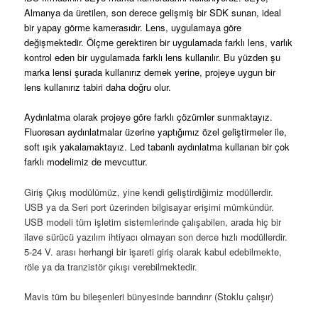
Almanya da üretilen, son derece gelişmiş bir SDK sunan, ideal
bir yapay görme kamerasıdır. Lens, uygulamaya göre
değişmektedir. Ölçme gerektiren bir uygulamada farklı lens, varlık
kontrol eden bir uygulamada farklı lens kullanılır. Bu yüzden şu
marka lensi şurada kullanırız demek yerine, projeye uygun bir
lens kullanırız tabiri daha doğru olur.
Aydınlatma olarak projeye göre farklı çözümler sunmaktayız.
Fluoresan aydınlatmalar üzerine yaptığımız özel geliştirmeler ile,
soft ışık yakalamaktayız. Led tabanlı aydınlatma kullanan bir çok
farklı modelimiz de mevcuttur.
Giriş Çıkış modülümüz, yine kendi geliştirdiğimiz modüllerdir.
USB ya da Seri port üzerinden bilgisayar erişimi mümkündür.
USB modeli tüm işletim sistemlerinde çalışabilen, arada hiç bir
ilave sürücü yazılım ihtiyacı olmayan son derce hızlı modüllerdir.
5-24 V. arası herhangi bir işareti giriş olarak kabul edebilmekte,
röle ya da tranzistör çıkışı verebilmektedir.
Mavis tüm bu bileşenleri bünyesinde barındırır (Stoklu çalışır)