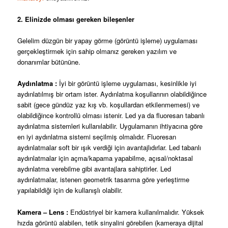
2. Elinizde olması gereken bileşenler
Gelelim düzgün bir yapay görme (görüntü işleme) uygulaması
gerçekleştirmek için sahip olmanız gereken yazılım ve
donanımlar bütününe.
Aydınlatma :
İyi bir görüntü işleme uygulaması, kesinlikle iyi
aydınlatılmış bir ortam ister. Aydınlatma koşullarının olabildiğince
sabit (gece gündüz yaz kış vb. koşullardan etkilenmemesi) ve
olabildiğince kontrollü olması istenir. Led ya da fluoresan tabanlı
aydınlatma sistemleri kullanılabilir. Uygulamanın ihtiyacına göre
en iyi aydınlatma sistemi seçilmiş olmalıdır. Fluoresan
aydınlatmalar soft bir ışık verdiği için avantajlıdırlar. Led tabanlı
aydınlatmalar için açma/kapama yapabilme, açısal/noktasal
aydınlatma verebilme gibi avantajlara sahiptirler. Led
aydınlatmalar, istenen geometrik tasarıma göre yerleştirme
yapılabildiği için de kullanışlı olabilir.
Kamera – Lens :
Endüstriyel bir kamera kullanılmalıdır. Yüksek
hızda görüntü alabilen, tetik sinyalini görebilen (kameraya dijital