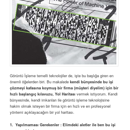
Görüntü İşleme temelli teknolojiler de, işte bu başlığa giren en
önemli öğelerden biri. Bu makalede
kendi bünyesinde bu işi
çözmeyi kafasına koymuş bir firma (müşteri diyelim) için bir
hızlı başlangıç kılavuzu, Yol Haritası
vermek istiyorum. Kendi
bünyesinde, kendi imkanları ile görüntü işleme teknolojisine
hakim olmak isteyen bir firma için en hızlı ve en profesyonel
yöntemi açıklayacağım bir yol haritası.
1.
Yapılmaması Gerekenler
:
Elimdeki aletler ile ben bu işi