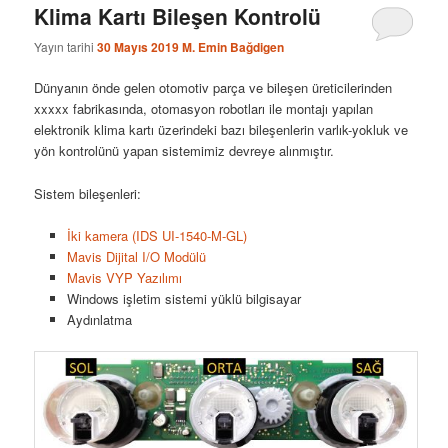
Klima Kartı Bileşen Kontrolü
Yayın tarihi
30 Mayıs 2019
M. Emin Bağdigen
Dünyanın önde gelen otomotiv parça ve bileşen üreticilerinden
xxxxx fabrikasında, otomasyon robotları ile montajı yapılan
elektronik klima kartı üzerindeki bazı bileşenlerin varlık-yokluk ve
yön kontrolünü yapan sistemimiz devreye alınmıştır.
Sistem bileşenleri:
İki kamera (IDS UI-1540-M-GL)
Mavis Dijital I/O Modülü
Mavis VYP Yazılımı
Windows işletim sistemi yüklü bilgisayar
Aydınlatma