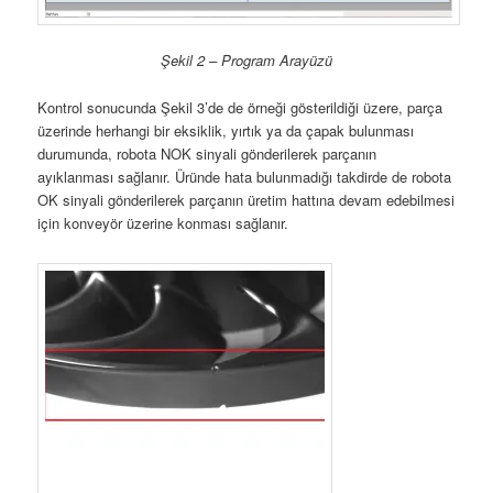
Şekil 2 – Program Arayüzü
Kontrol sonucunda Şekil 3’de de örneği gösterildiği üzere, parça
üzerinde herhangi bir eksiklik, yırtık ya da çapak bulunması
durumunda, robota NOK sinyali gönderilerek parçanın
ayıklanması sağlanır. Üründe hata bulunmadığı takdirde de robota
OK sinyali gönderilerek parçanın üretim hattına devam edebilmesi
için konveyör üzerine konması sağlanır.