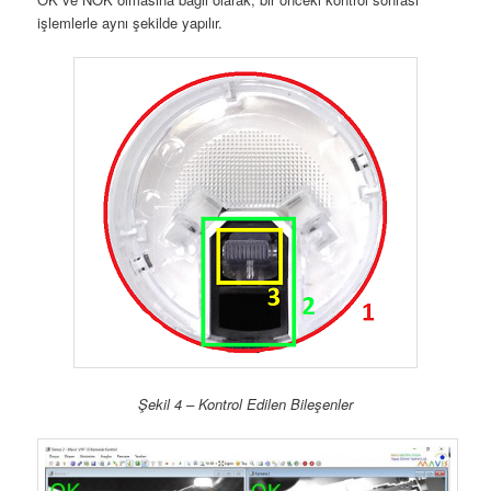
işlemlerle aynı şekilde yapılır.
Şekil 4 – Kontrol Edilen Bileşenler