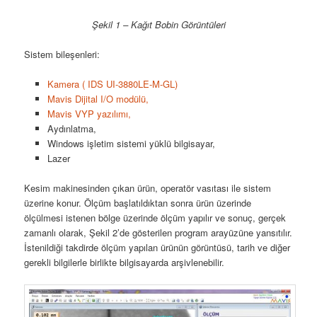
Şekil 1 – Kağıt Bobin Görüntüleri
Sistem bileşenleri:
Kamera ( IDS UI-3880LE-M-GL)
Mavis Dijital I/O modülü,
Mavis VYP yazılımı,
Aydınlatma,
Windows işletim sistemi yüklü bilgisayar,
Lazer
Kesim makinesinden çıkan ürün, operatör vasıtası ile sistem
üzerine konur. Ölçüm başlatıldıktan sonra ürün üzerinde
ölçülmesi istenen bölge üzerinde ölçüm yapılır ve sonuç, gerçek
zamanlı olarak, Şekil 2’de gösterilen program arayüzüne yansıtılır.
İstenildiği takdirde ölçüm yapılan ürünün görüntüsü, tarih ve diğer
gerekli bilgilerle birlikte bilgisayarda arşivlenebilir.