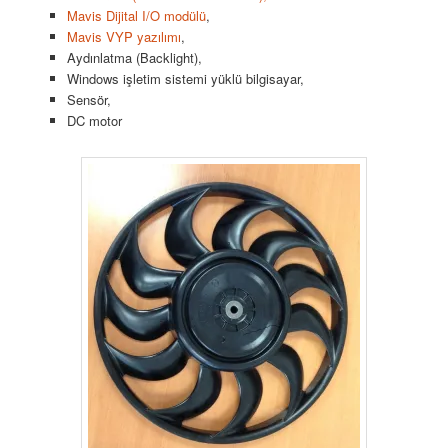
Mavis Dijital I/O modülü
,
Mavis VYP yazılımı
,
Aydınlatma (Backlight),
Windows işletim sistemi yüklü bilgisayar,
Sensör,
DC motor