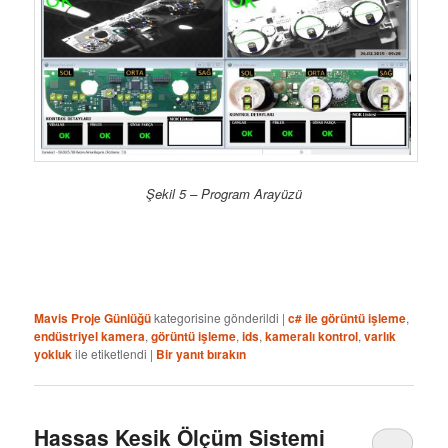
Şekil 5 – Program Arayüzü
Mavis Proje Günlüğü
kategorisine gönderildi
|
c# ile görüntü işleme
,
endüstriyel kamera
,
görüntü işleme
,
ids
,
kameralı kontrol
,
varlık
yokluk
ile etiketlendi
|
Bir yanıt bırakın
Hassas Kesik Ölçüm Sistemi