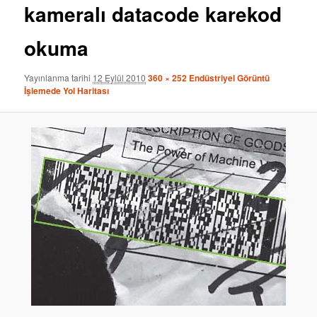
kameralı datacode karekod
okuma
Yayınlanma tarihi
12 Eylül 2010
360 × 252
Endüstriyel Görüntü
İşlemede Yol Haritası