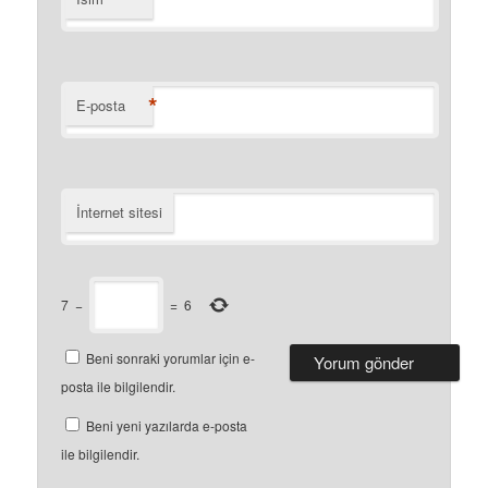
*
E-posta
İnternet sitesi
7
−
=
6
Beni sonraki yorumlar için e-
posta ile bilgilendir.
Beni yeni yazılarda e-posta
ile bilgilendir.