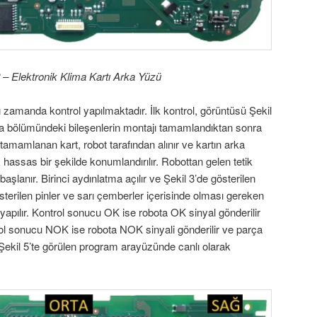
2 – Elektronik Klima Kartı Arka Yüzü
 zamanda kontrol yapılmaktadır. İlk kontrol, görüntüsü Şekil
rka bölümündeki bileşenlerin montajı tamamlandıktan sonra
 tamamlanan kart, robot tarafından alınır ve kartın arka
hassas bir şekilde konumlandırılır. Robottan gelen tetik
 başlanır. Birinci aydınlatma açılır ve Şekil 3’de gösterilen
sterilen pinler ve sarı çemberler içerisinde olması gereken
 yapılır. Kontrol sonucu OK ise robota OK sinyal gönderilir
ol sonucu NOK ise robota NOK sinyali gönderilir ve parça
ekil 5’te görülen program arayüzünde canlı olarak