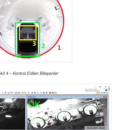
kil 4 – Kontrol Edilen Bileşenler