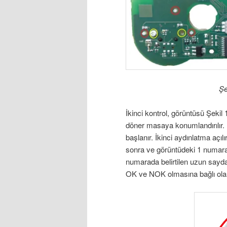
Şe
İkinci kontrol, görüntüsü Şekil 
döner masaya konumlandırılır. R
başlanır. İkinci aydınlatma açıl
sonra ve görüntüdeki 1 numara i
numarada belirtilen uzun saydam
OK ve NOK olmasına bağlı olarak