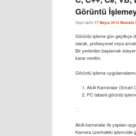
Görüntü İşlemey
Yayın tarihi
17 Mayıs 2013
Mustafa 
Görüntü işleme gün geçtikçe d
olarak, profesyonel veya amatö
Bir yerlerden başlamak isteyen
karar verdim.
Görüntü işleme uygulamalarını, 2
Akıllı Kameralar (Smart 
PC tabanlı görüntü işlem
Akıllı kameralar ile yapılan u
Kamera üzerindeki işlemcide gö