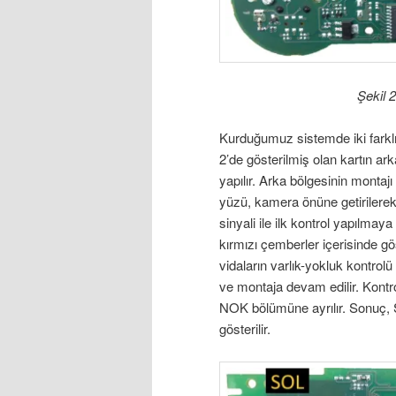
Şekil 
Kurduğumuz sistemde iki farklı
2’de gösterilmiş olan kartın a
yapılır. Arka bölgesinin montajı
yüzü, kamera önüne getirilerek 
sinyali ile ilk kontrol yapılmaya
kırmızı çemberler içerisinde gö
vidaların varlık-yokluk kontrolü
ve montaja devam edilir. Kontr
NOK bölümüne ayrılır. Sonuç, Ş
gösterilir.