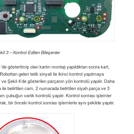
kil 3 – Kontrol Edilen Bileşenler
1’de gösterilmiş olan kartın montajı yapıldıktan sonra kart,
obottan gelen tetik sinyali ile ikinci kontrol yapılmaya
ır ve Şekil 4’de gösterilen parçanın yön kontrolü yapılır. Daha
le belirtilen cam, 2 numarada belirtilen siyah parça ve 3
 çubuğun varlık kontrolü yapılır. Kontrol sonrası işlemler
, bir önceki kontrol sonrası işlemlerle aynı şekilde yapılır.