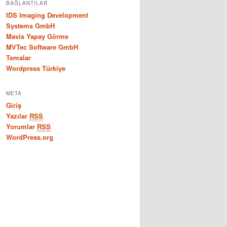
BAĞLANTILAR
IDS Imaging Development
Systems GmbH
Mavis Yapay Görme
MVTec Software GmbH
Temalar
Wordpress Türkiye
META
Giriş
Yazılar
RSS
Yorumlar
RSS
WordPress.org