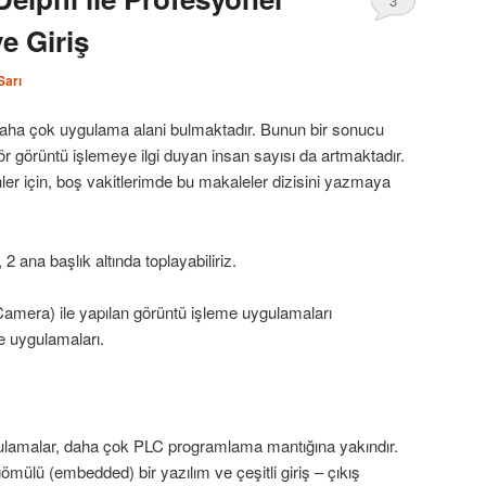
3
e Giriş
Sarı
aha çok uygulama alani bulmaktadır. Bunun bir sonucu
r görüntü işlemeye ilgi duyan insan sayısı da artmaktadır.
ler için, boş vakitlerimde bu makaleler dizisini yazmaya
 ana başlık altında toplayabiliriz.
Camera) ile yapılan görüntü işleme uygulamaları
e uygulamaları.
ygulamalar, daha çok PLC programlama mantığına yakındır.
mülü (embedded) bir yazılım ve çeşitli giriş – çıkış