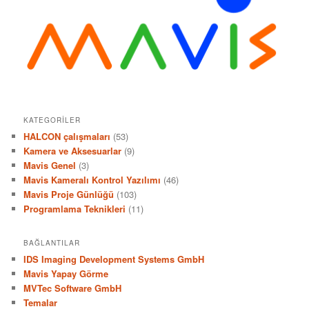
KATEGORILER
HALCON çalışmaları
(53)
Kamera ve Aksesuarlar
(9)
Mavis Genel
(3)
Mavis Kameralı Kontrol Yazılımı
(46)
Mavis Proje Günlüğü
(103)
Programlama Teknikleri
(11)
BAĞLANTILAR
IDS Imaging Development Systems GmbH
Mavis Yapay Görme
MVTec Software GmbH
Temalar