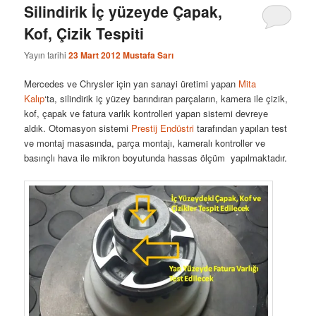
Silindirik İç yüzeyde Çapak,
Kof, Çizik Tespiti
Yayın tarihi
23 Mart 2012
Mustafa Sarı
Mercedes ve Chrysler için yan sanayi üretimi yapan
Mita
Kalıp
‘ta, silindirik iç yüzey barındıran parçaların, kamera ile çizik,
kof, çapak ve fatura varlık kontrolleri yapan sistemi devreye
aldık. Otomasyon sistemi
Prestij Endüstri
tarafından yapılan test
ve montaj masasında, parça montajı, kameralı kontroller ve
basınçlı hava ile mikron boyutunda hassas ölçüm yapılmaktadır.