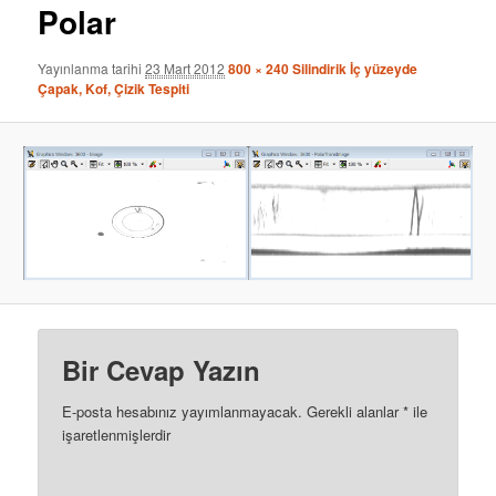
Polar
Yayınlanma tarihi
23 Mart 2012
800 × 240
Silindirik İç yüzeyde
Çapak, Kof, Çizik Tespiti
Bir Cevap Yazın
E-posta hesabınız yayımlanmayacak.
Gerekli alanlar
*
ile
işaretlenmişlerdir