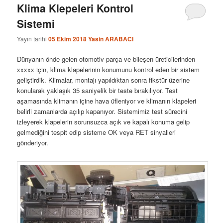
Klima Klepeleri Kontrol
Sistemi
Yayın tarihi
05 Ekim 2018
Yasin ARABACI
Dünyanın önde gelen otomotiv parça ve bileşen üreticilerinden
xxxxx için, klima klapelerinin konumunu kontrol eden bir sistem
geliştirdik. Klimalar, montajı yapıldıktan sonra fikstür üzerine
konularak yaklaşık 35 saniyelik bir teste bırakılıyor. Test
aşamasında klimanın içine hava üfleniyor ve klimanın klapeleri
belirli zamanlarda açılıp kapanıyor. Sistemimiz test sürecini
izleyerek klapelerin sorunsuzca açık ve kapalı konuma gelip
gelmediğini tespit edip sisteme OK veya RET sinyalleri
gönderiyor.