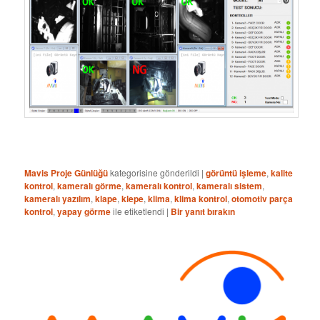
Mavis Proje Günlüğü
kategorisine gönderildi
|
görüntü işleme
,
kalite
kontrol
,
kameralı görme
,
kameralı kontrol
,
kameralı sistem
,
kameralı yazılım
,
klape
,
klepe
,
klima
,
klima kontrol
,
otomotiv parça
kontrol
,
yapay görme
ile etiketlendi
|
Bir yanıt bırakın