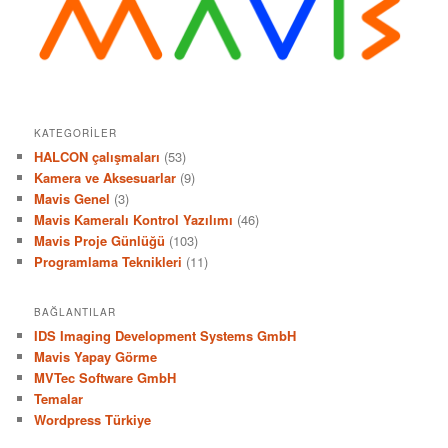
KATEGORILER
HALCON çalışmaları
(53)
Kamera ve Aksesuarlar
(9)
Mavis Genel
(3)
Mavis Kameralı Kontrol Yazılımı
(46)
Mavis Proje Günlüğü
(103)
Programlama Teknikleri
(11)
BAĞLANTILAR
IDS Imaging Development Systems GmbH
Mavis Yapay Görme
MVTec Software GmbH
Temalar
Wordpress Türkiye