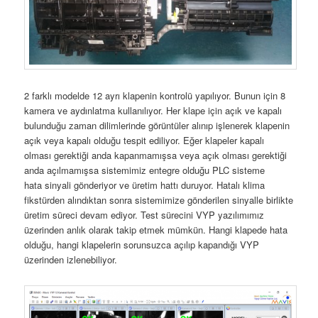
2 farklı modelde 12 ayrı klapenin kontrolü yapılıyor. Bunun için 8
kamera ve aydınlatma kullanılıyor. Her klape için açık ve kapalı
bulunduğu zaman dilimlerinde görüntüler alınıp işlenerek klapenin
açık veya kapalı olduğu tespit ediliyor. Eğer klapeler kapalı
olması gerektiği anda kapanmamışsa veya açık olması gerektiği
anda açılmamışsa sistemimiz entegre olduğu PLC sisteme
hata sinyali gönderiyor ve üretim hattı duruyor. Hatalı klima
fikstürden alındıktan sonra sistemimize gönderilen sinyalle birlikte
üretim süreci devam ediyor. Test sürecini VYP yazılımımız
üzerinden anlık olarak takip etmek mümkün. Hangi klapede hata
olduğu, hangi klapelerin sorunsuzca açılıp kapandığı VYP
üzerinden izlenebiliyor.