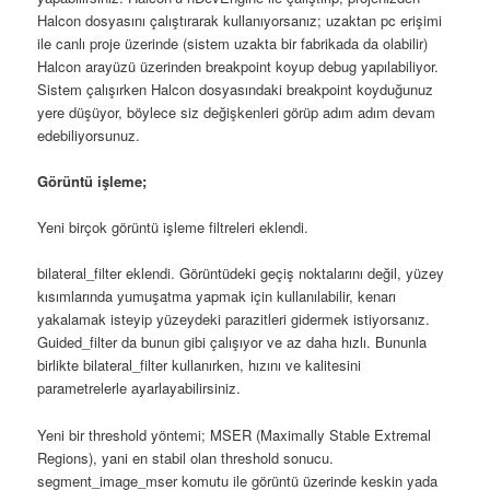
Halcon dosyasını çalıştırarak kullanıyorsanız; uzaktan pc erişimi
ile canlı proje üzerinde (sistem uzakta bir fabrikada da olabilir)
Halcon arayüzü üzerinden breakpoint koyup debug yapılabiliyor.
Sistem çalışırken Halcon dosyasındaki breakpoint koyduğunuz
yere düşüyor, böylece siz değişkenleri görüp adım adım devam
edebiliyorsunuz.
Görüntü işleme;
Yeni birçok görüntü işleme filtreleri eklendi.
bilateral_filter eklendi. Görüntüdeki geçiş noktalarını değil, yüzey
kısımlarında yumuşatma yapmak için kullanılabilir, kenarı
yakalamak isteyip yüzeydeki parazitleri gidermek istiyorsanız.
Guided_filter da bunun gibi çalışıyor ve az daha hızlı. Bununla
birlikte bilateral_filter kullanırken, hızını ve kalitesini
parametrelerle ayarlayabilirsiniz.
Yeni bir threshold yöntemi; MSER (Maximally Stable Extremal
Regions), yani en stabil olan threshold sonucu.
segment_image_mser komutu ile görüntü üzerinde keskin yada