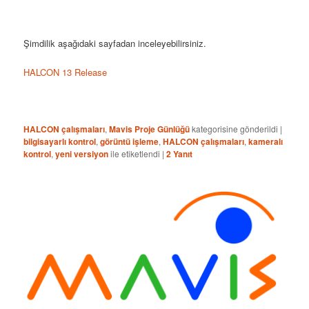
Şimdilik aşağıdaki sayfadan inceleyebilirsiniz.
HALCON 13 Release
HALCON çalışmaları
,
Mavis Proje Günlüğü
kategorisine gönderildi
|
bilgisayarlı kontrol
,
görüntü işleme
,
HALCON çalışmaları
,
kameralı
kontrol
,
yeni versiyon
ile etiketlendi
|
2
Yanıt