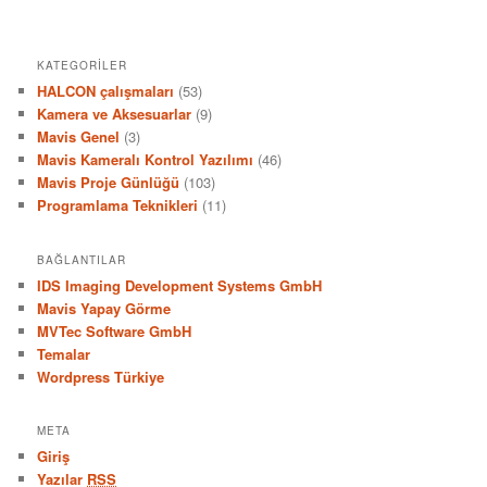
KATEGORILER
HALCON çalışmaları
(53)
Kamera ve Aksesuarlar
(9)
Mavis Genel
(3)
Mavis Kameralı Kontrol Yazılımı
(46)
Mavis Proje Günlüğü
(103)
Programlama Teknikleri
(11)
BAĞLANTILAR
IDS Imaging Development Systems GmbH
Mavis Yapay Görme
MVTec Software GmbH
Temalar
Wordpress Türkiye
META
Giriş
Yazılar
RSS