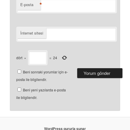
*
E-posta
İnternet sitesi
dört
×
=
24
Beni sonraki yorumlar için e-
posta ile bilgilendir.
Beni yeni yazılarda e-posta
ile bilgilendir.
WordPress gururla sunar