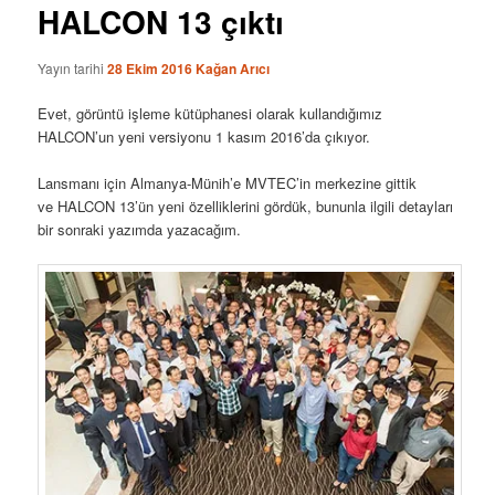
HALCON 13 çıktı
Yayın tarihi
28 Ekim 2016
Kağan Arıcı
Evet, görüntü işleme kütüphanesi olarak kullandığımız
HALCON’un yeni versiyonu 1 kasım 2016’da çıkıyor.
Lansmanı için Almanya-Münih’e MVTEC’in merkezine gittik
ve HALCON 13’ün yeni özelliklerini gördük, bununla ilgili detayları
bir sonraki yazımda yazacağım.