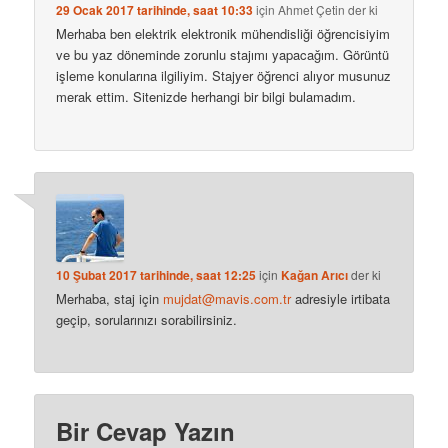
29 Ocak 2017 tarihinde, saat 10:33
için
Ahmet Çetin
der ki
Merhaba ben elektrik elektronik mühendisliği öğrencisiyim
ve bu yaz döneminde zorunlu stajımı yapacağım. Görüntü
işleme konularına ilgiliyim. Stajyer öğrenci alıyor musunuz
merak ettim. Sitenizde herhangi bir bilgi bulamadım.
10 Şubat 2017 tarihinde, saat 12:25
için
Kağan Arıcı
der ki
Merhaba, staj için
mujdat@mavis.com.tr
adresiyle irtibata
geçip, sorularınızı sorabilirsiniz.
Bir Cevap Yazın