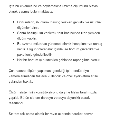
İşte bu enlemesine ve boylamasına uzama ölçümünü Mavis
olarak yapmış bulunmaktayız.
Hortumların, ilk olarak basınç yokken genişlik ve uzunluk
ölçümleri alınır.
Sonra basınçlı su verilerek test basıncında iken yeniden
ölçüm yapılır.
Bu uzama miktarları yüzdesel olarak hesaplanır ve sonuç
verilir. Uygun toleranslar içinde ise hortum güvenlidir ve
paketlenip gönderilebilir.
Her bir hortum için istenilen şablonda rapor çıktısı verilir.
Çok hassas ölçüm yapılması gerektiği için, endüstriyel
kameralarımızdan fazlaca kullandık ve özel aydınlatmalar ile
yakından baktık.
Ölçüm sisteminin konstrüksiyonu da yine bizim tarafımızdan
yapıldı. Bütün sistem darbeye ve suya dayanıklı olarak
tasarlandı.
Sistem tek parça olarak bir rayın üzerinde hareket ediyor.