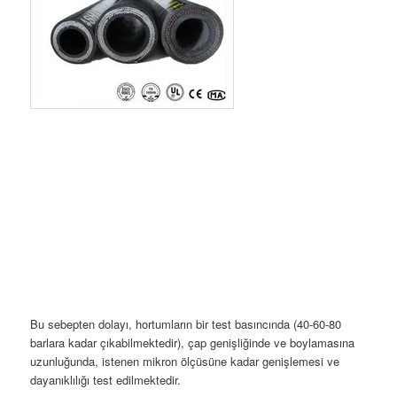
Bu sebepten dolayı, hortumların bir test basıncında (40-60-80
barlara kadar çıkabilmektedir), çap genişliğinde ve boylamasına
uzunluğunda, istenen mikron ölçüsüne kadar genişlemesi ve
dayanıklılığı test edilmektedir.