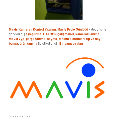
Mavis Kameralı Kontrol Yazılımı
,
Mavis Proje Günlüğü
kategorisine
gönderildi
|
eşleştirme
,
HALCON çalışmaları
,
kameralı tanıma
,
mavis vyp
,
parça tanıma
,
sayma
,
tanıma sistemleri
,
tip ve sayı
bulma
,
ürün tanıma
ile etiketlendi
|
Bir yanıt bırakın