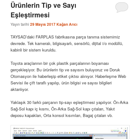
Ürünlerin Tip ve Sayı
Eşleştirmesi
Yayın tarihi
29 Mayıs 2017
Kağan Arıcı
TAYSAD’daki FARPLAS fabrikasına parça tanıma sistemimiz
devrede. Tek kameralı, bilgisayarlı, sensörlü, dijital i/o modüllü,
kabinli bir sistem kuruldu.
Toyota araçlarının bir çok plastik parçalarının boyaması
gerçekleşiyor. Bu ürünlerin tip ve sayısını buluyoruz ve Doruk
Otomasyon ile haberleşip etiket çıktısı alınıyor. Haberleşme Web
Servisi ile çift taraflı yapılıp, ürün bilgisi ve sayısı bilgileri
aktarılıyor.
Yaklaşık 30 farklı parçanın tip-sayı eşleştirmesi yapılıyor. Ön-Arka
Sağ-Sol kapı iç kısmı, Ön-Arka Sağ-Sol kapı çıtaları, Yakıt
deposu kapakları, Orta konsol kısımları, Bagaj çıtaları vb.