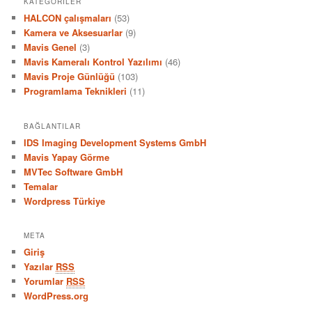
KATEGORILER
HALCON çalışmaları
(53)
Kamera ve Aksesuarlar
(9)
Mavis Genel
(3)
Mavis Kameralı Kontrol Yazılımı
(46)
Mavis Proje Günlüğü
(103)
Programlama Teknikleri
(11)
BAĞLANTILAR
IDS Imaging Development Systems GmbH
Mavis Yapay Görme
MVTec Software GmbH
Temalar
Wordpress Türkiye
META
Giriş
Yazılar
RSS
Yorumlar
RSS
WordPress.org