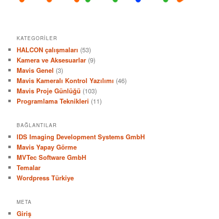
KATEGORILER
HALCON çalışmaları
(53)
Kamera ve Aksesuarlar
(9)
Mavis Genel
(3)
Mavis Kameralı Kontrol Yazılımı
(46)
Mavis Proje Günlüğü
(103)
Programlama Teknikleri
(11)
BAĞLANTILAR
IDS Imaging Development Systems GmbH
Mavis Yapay Görme
MVTec Software GmbH
Temalar
Wordpress Türkiye
META
Giriş