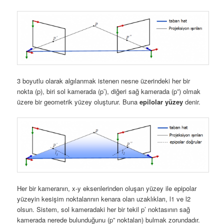
3 boyutlu olarak algılanmak istenen nesne üzerindeki her bir
nokta (p), biri sol kamerada (p’), diğeri sağ kamerada (p”) olmak
üzere bir geometrik yüzey oluşturur. Buna
epilolar yüzey
denir.
Her bir kameranın, x-y eksenlerinden oluşan yüzey ile epipolar
yüzeyin kesişim noktalarının kenara olan uzaklıkları, l1 ve l2
olsun. Sistem, sol kameradaki her bir tekil p’ noktasının sağ
kamerada nerede bulunduğunu (p” noktaları) bulmak zorundadır.