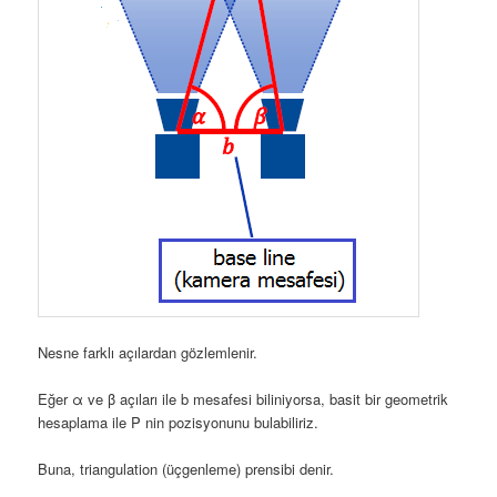
Nesne farklı açılardan gözlemlenir.
Eğer α ve β açıları ile b mesafesi biliniyorsa, basit bir geometrik
hesaplama ile P nin pozisyonunu bulabiliriz.
Buna, triangulation (üçgenleme) prensibi denir.