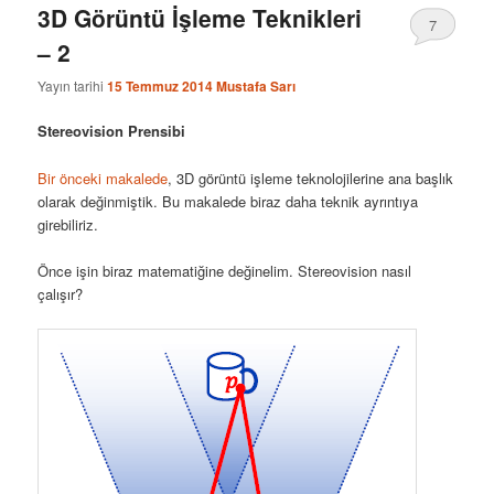
3D Görüntü İşleme Teknikleri
7
– 2
Yayın tarihi
15 Temmuz 2014
Mustafa Sarı
Stereovision Prensibi
Bir önceki makalede
, 3D görüntü işleme teknolojilerine ana başlık
olarak değinmiştik. Bu makalede biraz daha teknik ayrıntıya
girebiliriz.
Önce işin biraz matematiğine değinelim. Stereovision nasıl
çalışır?