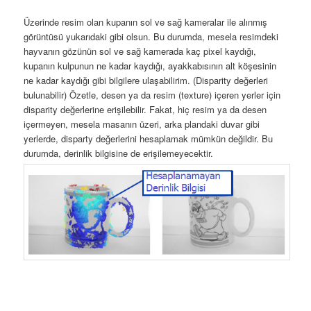
Üzerinde resim olan kupanın sol ve sağ kameralar ile alınmış
görüntüsü yukarıdaki gibi olsun. Bu durumda, mesela resimdeki
hayvanın gözünün sol ve sağ kamerada kaç pixel kaydığı,
kupanın kulpunun ne kadar kaydığı, ayakkabısının alt köşesinin
ne kadar kaydığı gibi bilgilere ulaşabilirim. (Disparity değerleri
bulunabilir) Özetle, desen ya da resim (texture) içeren yerler için
disparity değerlerine erişilebilir. Fakat, hiç resim ya da desen
içermeyen, mesela masanın üzeri, arka plandaki duvar gibi
yerlerde, disparty değerlerini hesaplamak mümkün değildir. Bu
durumda, derinlik bilgisine de erişilemeyecektir.