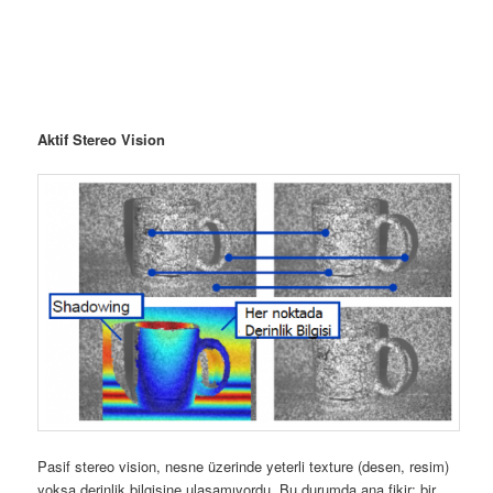
Aktif Stereo Vision
Pasif stereo vision, nesne üzerinde yeterli texture (desen, resim)
yoksa derinlik bilgisine ulaşamıyordu. Bu durumda ana fikir; bir