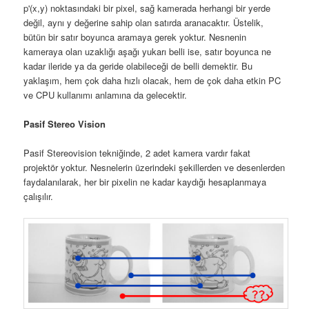
p'(x,y) noktasındaki bir pixel, sağ kamerada herhangi bir yerde
değil, aynı y değerine sahip olan satırda aranacaktır. Üstelik,
bütün bir satır boyunca aramaya gerek yoktur. Nesnenin
kameraya olan uzaklığı aşağı yukarı belli ise, satır boyunca ne
kadar ileride ya da geride olabileceği de belli demektir. Bu
yaklaşım, hem çok daha hızlı olacak, hem de çok daha etkin PC
ve CPU kullanımı anlamına da gelecektir.
Pasif Stereo Vision
Pasif Stereovision tekniğinde, 2 adet kamera vardır fakat
projektör yoktur. Nesnelerin üzerindeki şekillerden ve desenlerden
faydalanılarak, her bir pixelin ne kadar kaydığı hesaplanmaya
çalışılır.