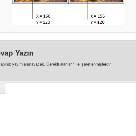
evap Yazın
sabınız yayımlanmayacak.
Gerekli alanlar
*
ile işaretlenmişlerdir