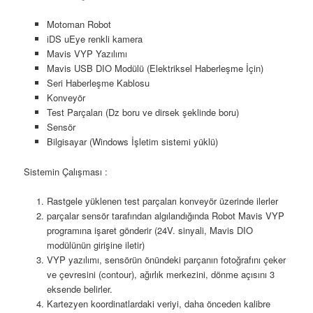
Motoman Robot
iDS uEye renkli kamera
Mavis VYP Yazılımı
Mavis USB DIO Modülü (Elektriksel Haberleşme İçin)
Seri Haberleşme Kablosu
Konveyör
Test Parçaları (Dz boru ve dirsek şeklinde boru)
Sensör
Bilgisayar (Windows İşletim sistemi yüklü)
Sistemin Çalışması :
Rastgele yüklenen test parçaları konveyör üzerinde ilerler
parçalar sensör tarafından algılandığında Robot Mavis VYP
programına işaret gönderir (24V. sinyali, Mavis DIO
modülünün girişine iletir)
VYP yazılımı, sensörün önündeki parçanın fotoğrafını çeker
ve çevresini (contour), ağırlık merkezini, dönme açısını 3
eksende belirler.
Kartezyen koordinatlardaki veriyi, daha önceden kalibre