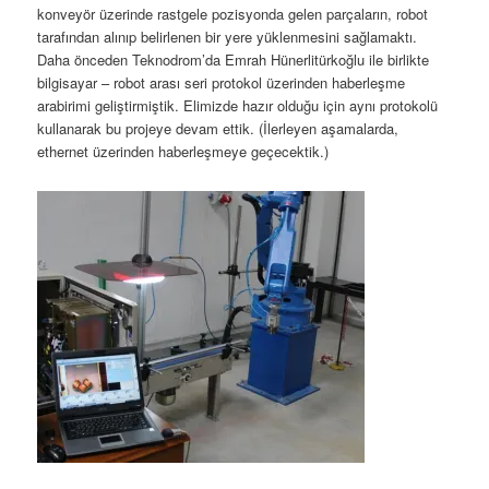
konveyör üzerinde rastgele pozisyonda gelen parçaların, robot
tarafından alınıp belirlenen bir yere yüklenmesini sağlamaktı.
Daha önceden Teknodrom’da Emrah Hünerlitürkoğlu ile birlikte
bilgisayar – robot arası seri protokol üzerinden haberleşme
arabirimi geliştirmiştik. Elimizde hazır olduğu için aynı protokolü
kullanarak bu projeye devam ettik. (İlerleyen aşamalarda,
ethernet üzerinden haberleşmeye geçecektik.)