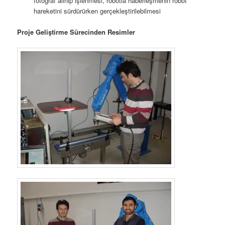
fotoğraf alınıp işlenmesi, robotla haberleşmenin robot
hareketini sürdürürken gerçekleştirilebilmesi
Proje Geliştirme Sürecinden Resimler