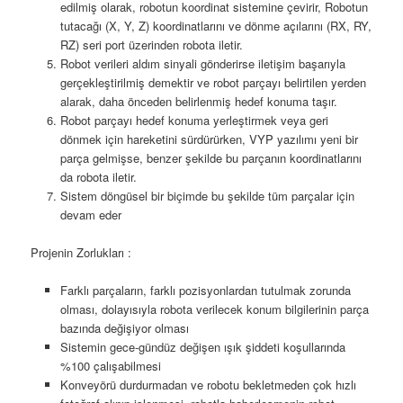
edilmiş olarak, robotun koordinat sistemine çevirir, Robotun
tutacağı (X, Y, Z) koordinatlarını ve dönme açılarını (RX, RY,
RZ) seri port üzerinden robota iletir.
Robot verileri aldım sinyali gönderirse iletişim başarıyla
gerçekleştirilmiş demektir ve robot parçayı belirtilen yerden
alarak, daha önceden belirlenmiş hedef konuma taşır.
Robot parçayı hedef konuma yerleştirmek veya geri
dönmek için hareketini sürdürürken, VYP yazılımı yeni bir
parça gelmişse, benzer şekilde bu parçanın koordinatlarını
da robota iletir.
Sistem döngüsel bir biçimde bu şekilde tüm parçalar için
devam eder
Projenin Zorlukları :
Farklı parçaların, farklı pozisyonlardan tutulmak zorunda
olması, dolayısıyla robota verilecek konum bilgilerinin parça
bazında değişiyor olması
Sistemin gece-gündüz değişen ışık şiddeti koşullarında
%100 çalışabilmesi
Konveyörü durdurmadan ve robotu bekletmeden çok hızlı