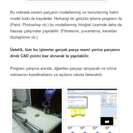
Bu noktada sistem parçanın modellenmiş ve temizlenmiş halini
model kodu ile kaydeder. Herhangi bir görüntü işleme programı ile
(Paint, Photoshop vb.) bu modellenmiş fotoğraf üzerinde daha da
hassas çalışmalar yapılabilir. (Filtreleme, yuvarlatma, kenarları
düzleştirme vb.)
Üstelik, tüm bu işlemler gerçek parça resmi yerine parçanın
direk CAD çizimi baz alınarak ta yapılabilir.
Program çalışma anında, öğretilen parçayı tanıyacak ve tutma
noktasının koordinatlarını ve açılarını robota iletecektir.