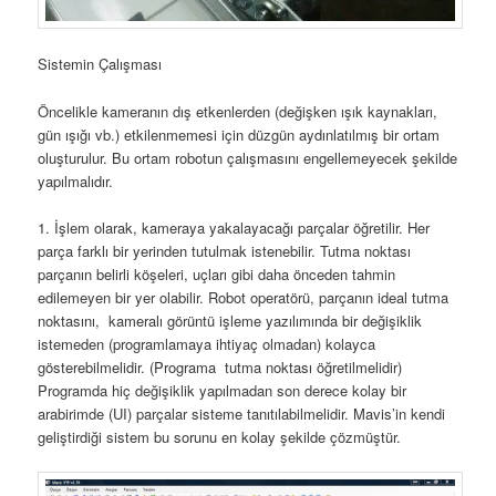
Sistemin Çalışması
Öncelikle kameranın dış etkenlerden (değişken ışık kaynakları,
gün ışığı vb.) etkilenmemesi için düzgün aydınlatılmış bir ortam
oluşturulur. Bu ortam robotun çalışmasını engellemeyecek şekilde
yapılmalıdır.
1. İşlem olarak, kameraya yakalayacağı parçalar öğretilir. Her
parça farklı bir yerinden tutulmak istenebilir. Tutma noktası
parçanın belirli köşeleri, uçları gibi daha önceden tahmin
edilemeyen bir yer olabilir. Robot operatörü, parçanın ideal tutma
noktasını, kameralı görüntü işleme yazılımında bir değişiklik
istemeden (programlamaya ihtiyaç olmadan) kolayca
gösterebilmelidir. (Programa tutma noktası öğretilmelidir)
Programda hiç değişiklik yapılmadan son derece kolay bir
arabirimde (UI) parçalar sisteme tanıtılabilmelidir. Mavis’in kendi
geliştirdiği sistem bu sorunu en kolay şekilde çözmüştür.