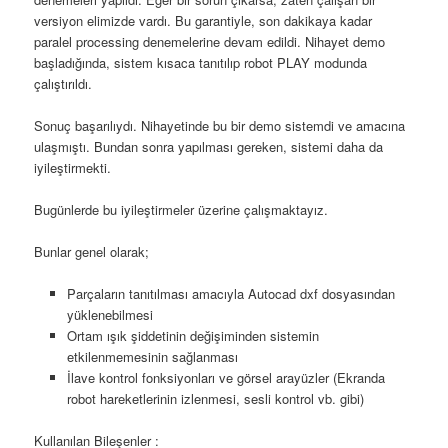
versiyon elimizde vardı. Bu garantiyle, son dakikaya kadar
paralel processing denemelerine devam edildi. Nihayet demo
başladığında, sistem kısaca tanıtılıp robot PLAY modunda
çalıştırıldı.
Sonuç başarılıydı. Nihayetinde bu bir demo sistemdi ve amacına
ulaşmıştı. Bundan sonra yapılması gereken, sistemi daha da
iyileştirmekti.
Bugünlerde bu iyileştirmeler üzerine çalışmaktayız.
Bunlar genel olarak;
Parçaların tanıtılması amacıyla Autocad dxf dosyasından
yüklenebilmesi
Ortam ışık şiddetinin değişiminden sistemin
etkilenmemesinin sağlanması
İlave kontrol fonksiyonları ve görsel arayüzler (Ekranda
robot hareketlerinin izlenmesi, sesli kontrol vb. gibi)
Kullanılan Bileşenler :