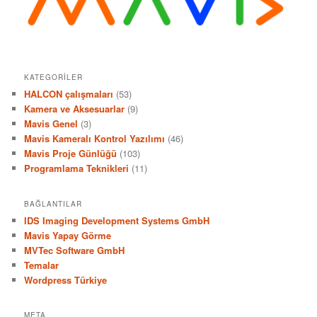
KATEGORILER
HALCON çalışmaları
(53)
Kamera ve Aksesuarlar
(9)
Mavis Genel
(3)
Mavis Kameralı Kontrol Yazılımı
(46)
Mavis Proje Günlüğü
(103)
Programlama Teknikleri
(11)
BAĞLANTILAR
IDS Imaging Development Systems GmbH
Mavis Yapay Görme
MVTec Software GmbH
Temalar
Wordpress Türkiye
META