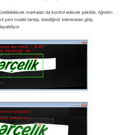
üretilebilecek markaları da kontrol edecek şekilde, öğretim
i yeni model tanıtıp, istediğiniz toleransları girip,
ayabiliyor.