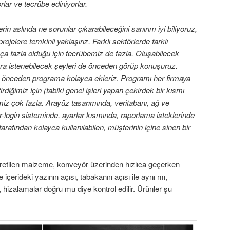
rlar ve tecrübe ediniyorlar.
rin aslında ne sorunlar çıkarabileceğini sanırım iyi biliyoruz,
jelere temkinli yaklaşırız. Farklı sektörlerde farklı
kça fazla olduğu için tecrübemiz de fazla. Oluşabilecek
ra istenebilecek şeyleri de önceden görüp konuşuruz.
rı önceden programa kolayca ekleriz. Programı her firmaya
irdiğimiz için (tabiki genel işleri yapan çekirdek bir kısmı
iz çok fazla. Arayüz tasarımında, veritabanı, ağ ve
-login sisteminde, ayarlar kısmında, raporlama isteklerinde
tarafından kolayca kullanılabilen, müşterinin içine sinen bir
etilen malzeme, konveyör üzerinden hızlıca geçerken
 içerideki yazının açısı, tabakanın açısı ile aynı mı,
 hizalamalar doğru mu diye kontrol edilir. Ürünler şu