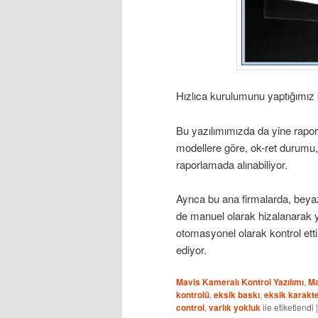
Hızlıca kurulumunu yaptığımız 
Bu yazılımımızda da yine rapo
modellere göre, ok-ret durumu,
raporlamada alınabiliyor.
Ayrıca bu ana firmalarda, beyaz
de manuel olarak hizalanarak y
otomasyonel olarak kontrol etti
ediyor.
Mavis Kameralı Kontrol Yazılımı
,
Ma
kontrolü
,
eksik baskı
,
eksik karakt
control
,
varlık yokluk
ile etiketlendi