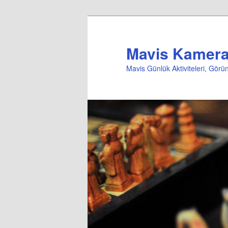
Mavis Kameral
Mavis Günlük Aktiviteleri, Gör