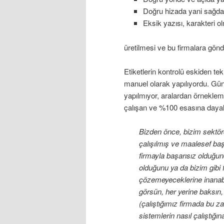
Doğru hizada yani sağdan
Eksik yazısı, karakteri 
üretilmesi ve bu firmalara gön
Etiketlerin kontrolü eskiden tek
manuel olarak yapılıyordu. Günd
yapılmıyor, aralardan örnekleme
çalışan ve %100 esasına dayalı
Bizden önce, bizim sektörd
çalışılmış ve maalesef ba
firmayla başarısız olduğun
olduğunu ya da bizim gibi 
çözemeyeceklerine inanabil
görsün, her yerine baksın,
(çalıştığımız firmada bu z
sistemlerin nasıl çalıştığın