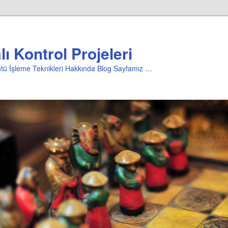
ı Kontrol Projeleri
üntü İşleme Teknikleri Hakkında Blog Sayfamız …