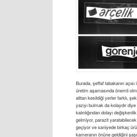
Burada, şeffaf tabakanın açısı i
üretim aşamasında önemli olmadı
alttan kesildiği yerler farklı, ş
yazıyı bulmak da kolaydır diye 
kalınlığından dolayı değişkenli
gelmiyor, parazit yaratabilecek 
geçiyor ve saniyede birkaç ürün 
kameranın önüne geldiğini şaş