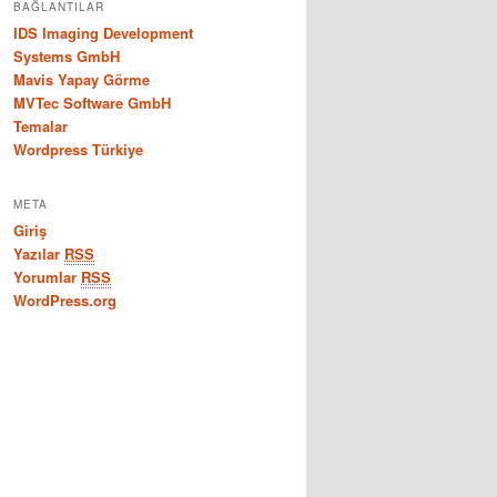
BAĞLANTILAR
IDS Imaging Development
Systems GmbH
Mavis Yapay Görme
MVTec Software GmbH
Temalar
Wordpress Türkiye
META
Giriş
Yazılar
RSS
Yorumlar
RSS
WordPress.org