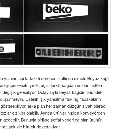
le yazının açı farkı 0.5 derecenin altında olmalı. Beyaz kağıt
ğı için eksik, yırtık, açısı farklı, sağdan soldan üstten
ekli değişik gelebiliyor. Dolayısıyla beyaz kağıdın önündeki
düşünmeyin. Üstelik ışık yansıtma farklılığı tabakaların
k gösterebiliyor, arka plan her zaman düzgün siyah olarak
tozlar çizikler olabilir. Ayrıca ürünler hızlıca konveyörden
geçebilir. Bununla birlikte şeffaf yerleri de olan ürünün
maz şekilde bilmek de gerekiyor.