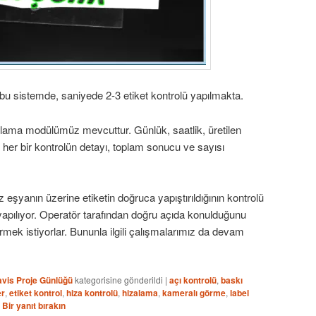
bu sistemde, saniyede 2-3 etiket kontrolü yapılmakta.
rlama modülümüz mevcuttur. Günlük, saatlik, üretilen
 her bir kontrolün detayı, toplam sonucu ve sayısı
 eşyanın üzerine etiketin doğruca yapıştırıldığının kontrolü
apılıyor. Operatör tarafından doğru açıda konulduğunu
rmek istiyorlar. Bununla ilgili çalışmalarımız da devam
vis Proje Günlüğü
kategorisine gönderildi
|
açı kontrolü
,
baskı
er
,
etiket kontrol
,
hiza kontrolü
,
hizalama
,
kameralı görme
,
label
|
Bir yanıt bırakın