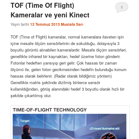
TOF (Time Of Flight)
1
Kameralar ve yeni Kinect
Yayın tarihi
12 Temmuz 2013
Mustafa Sarı
TOF (Time of Flight) kameralar, normal kameralara ilaveten işin
içine mesafe ölçüm sensörlerinin de sokulduğu, dolayısıyla 3
boyutlu görüntü alınabilen kameralardır. Mesafe ölçüm sensörleri,
genellikle infrared bir kaynaktan, hedef üzerine foton gönderir.
Fotonlar hedeften yansıyıp geri gelir. Çok hassas bir zaman
ölçümü ile, gelen foton gecikmesinden hedefin bulunduğu konum
hassas olarak belirlenir. (Radar olarak bildiğimiz yöntem)
Genellikle matris şeklinde dizilmiş binlerce sensör
kullanıldığından, görüş alanındaki hedef 3 boyutlu olarak hızlı bir
şekilde çıkartılmış olur.