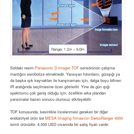
Soldaki resim
Panasonic D-Imager TOF
sensörünün çalışma
mantığını sembolize etmektedir. Yansıyan fotonların, günışığı ya
da başka ışık kaynakları ile karışmaması için, dalga boyu bilinen
IR aralığında seçilmesine özen gösterilir. Yine de gün ışığı
spektrumu çok geniş olduğu için, özellikle arka plandan
yansımalar bazen sonucu olumsuz etkileyebilir.
TOF konusunda, kesinlikle incelenmesi gereken bir diğer
endüstriyel ürün ise
MESA Imaging firmasının SwissRanger 4000
isimli ürünüdür. 4.000 USD civarında bir satış fiyatı vardır.