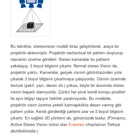
Bu teknikte, stereovision modeli biraz geliştirilerek, araya bir
projektör eklenmiştir. Projektör rastlantısal bir pattern oluşturup
nesnenin üzerine gönderir. Stereo kameralar bu patterni
yakalayıp, 3 boyut bilgisini çıkartır. Normal stereo Vision da,
projektör yoktu. Kameralar, gerçek cismin görüntüsünden yola
çıkarak 3 boyut bilgisini çıkartmaya çalışıyordu. Cismin üzerinde
texture (şekil, yazı, desen vb.) yoksa, böyle bir durumda stereo
vision başarılı olamıyordu. Çünkü her pixel kendi komşu pixelleri
ile aynı bilgiyi taşıyor farklılık yaratmıyordu. Bu modelde,
projektör cisim üzerine yeterli karmaşıklıkta desen varmış gibi
pattern yollar. Kendi gönderdiği patterni arar ve 3 boyut bilgisini
çıkartır. En sağlıklı 3D yöntemi de, günümüzde budur. (Firmamız,
Active Stereo Vision ürünü olan
Ensenso
cihazlarının Türkiye
distribütörüdür.)