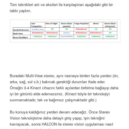
Tüm teknikleri artı ve eksileri ile karşılaştıran aşağıdaki gibi bir
tablo yaptım.
Buradaki Multi-View stereo, aynı nesneye birden fazla yerden (ön,
arka, sağ, sol v.b.) bakmak gerektiği durumları ifade eder.
Örneğin 3-4 Kinect cihazını farklı açılardan birbirine bağlayıp daha
iyi bir görüntü elde edemezsiniz. (Kinect böyle bir teknolojiyi
sunmamaktadır, tek ve bağımsız çalışmaktadır gibi.)
Bu konuya kaldığımız yerden devam edeceğiz. Önce Stereo
Vision teknolojisine daha detaylı giriş yapıp, işin tekniğini
kavrayacak, sonra HALCON ile stereo vision uygulaması nasıl