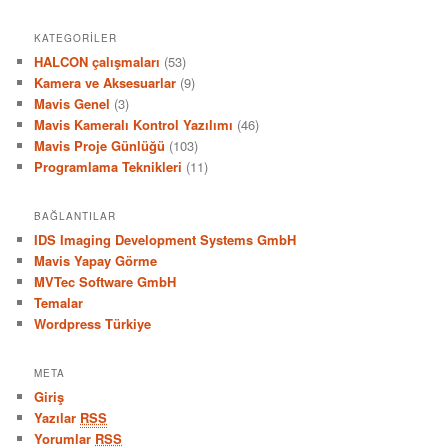
KATEGORILER
HALCON çalışmaları
(53)
Kamera ve Aksesuarlar
(9)
Mavis Genel
(3)
Mavis Kameralı Kontrol Yazılımı
(46)
Mavis Proje Günlüğü
(103)
Programlama Teknikleri
(11)
BAĞLANTILAR
IDS Imaging Development Systems GmbH
Mavis Yapay Görme
MVTec Software GmbH
Temalar
Wordpress Türkiye
META
Giriş
Yazılar
RSS
Yorumlar
RSS