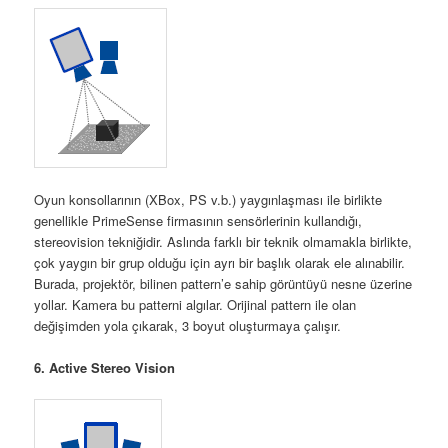
Oyun konsollarının (XBox, PS v.b.) yaygınlaşması ile birlikte
genellikle PrimeSense firmasının sensörlerinin kullandığı,
stereovision tekniğidir. Aslında farklı bir teknik olmamakla birlikte,
çok yaygın bir grup olduğu için ayrı bir başlık olarak ele alınabilir.
Burada, projektör, bilinen pattern’e sahip görüntüyü nesne üzerine
yollar. Kamera bu patterni algılar. Orijinal pattern ile olan
değişimden yola çıkarak, 3 boyut oluşturmaya çalışır.
6. Active Stereo Vision