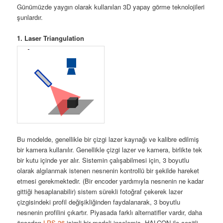
Günümüzde yaygın olarak kullanılan 3D yapay görme teknolojileri
şunlardır.
1. Laser Triangulation
Bu modelde, genellikle bir çizgi lazer kaynağı ve kalibre edilmiş
bir kamera kullanılır. Genellikle çizgi lazer ve kamera, birlikte tek
bir kutu içinde yer alır. Sistemin çalışabilmesi için, 3 boyutlu
olarak algılanmak istenen nesnenin kontrollü bir şekilde hareket
etmesi gerekmektedir. (Bir encoder yardımıyla nesnenin ne kadar
gittiği hesaplanabilir) sistem sürekli fotoğraf çekerek lazer
çizgisindeki profil değişikliğinden faydalanarak, 3 boyutlu
nesnenin profilini çıkartır. Piyasada farklı alternatifler vardır, daha
önceden
LPS 36
isimli bir modeli incelemiş, HALCON ile çeşitli