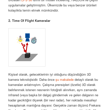
uygulamalar geliştirmiştim. Ülkemizde bu veya benzer ürünleri
kolaylıkla temin etmek mümkündür.
2. Time Of Flight Kameralar
Kişisel olarak, geleceklerinin iyi olduğunu düşündüğüm 3D
kamera teknolojisidir. Daha önce
şu makalede
detaylı olarak bu
kameraları anlatmıştım. Çalışma prensipleri (özetle) 3D olarak
belirlenmek istenen nesnenin fotoğrafı alınırken, aynı zamanda
infrared (veya başka bir dalga) göndermek ve gelen dalganın ne
kadar geciktiğini ölçerek (bir nevi radar), her noktada mesafeyi
hesaplamak mantığına dayanır. Gerçekte zaman ölçümü Frekans