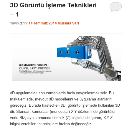
3D Görüntü İşleme Teknikleri
– 1
Yayın tarihi
14 Temmuz 2014
Mustafa Sarı
3D uygulamaları son zamanlarda hızla yaygınlaşmaktadır. Bu
makalemizde, mevcut 3D modellerini ve uygulama alanlarını
göreceğiz. Burada kastedilen 3D, görüntü işlemede kullanılan 3D
dir. Standart kameralar (monocular) X-Y düzleminde görüntüler
verir. Biz, aynı zamanda derinlik (Z) bilgisini de içeren, X-Y-Z
bilgisi verebilen teknolojilere hızlıca değineceğiz.