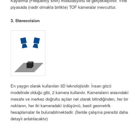
Kaydırma (Frequency shift) modülasyonu ile gerçekleştirilir. Yine
piyasada (nadir olmakla birlikte) TOF kameralar mevcuttur.
3. Stereovision
En yaygın olarak kullanılan 3D teknolojisidir. İnsan gözü
modelinde olduğu gibi, 2 kamera kullanılır. Kameraların arasındaki
mesafe ve merkez doğrultu açıları net olarak bilindiğinden, her bir
noktanın, her iki kameradaki izdüşümü, basit geometrik
hesaplamalar ile bulunabilmektedir. (İleride çalışma prensibi daha
detaylı anlatılacaktır)