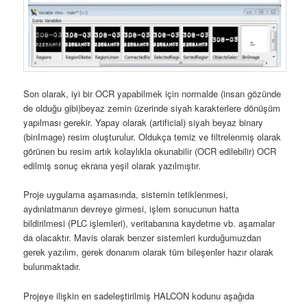
Son olarak, iyi bir OCR yapabilmek için normalde (insan gözünde
de olduğu gibi)beyaz zemin üzerinde siyah karakterlere dönüşüm
yapılması gerekir. Yapay olarak (artificial) siyah beyaz binary
(binImage) resim oluşturulur. Oldukça temiz ve filtrelenmiş olarak
görünen bu resim artık kolaylıkla okunabilir (OCR edilebilir) OCR
edilmiş sonuç ekrana yeşil olarak yazılmıştır.
Proje uygulama aşamasında, sistemin tetiklenmesi,
aydınlatmanın devreye girmesi, işlem sonucunun hatta
bildirilmesi (PLC işlemleri), veritabanına kaydetme vb. aşamalar
da olacaktır. Mavis olarak benzer sistemleri kurduğumuzdan
gerek yazılım, gerek donanım olarak tüm bileşenler hazır olarak
bulunmaktadır.
Projeye ilişkin en sadeleştirilmiş HALCON kodunu aşağıda