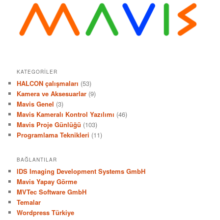
KATEGORILER
HALCON çalışmaları
(53)
Kamera ve Aksesuarlar
(9)
Mavis Genel
(3)
Mavis Kameralı Kontrol Yazılımı
(46)
Mavis Proje Günlüğü
(103)
Programlama Teknikleri
(11)
BAĞLANTILAR
IDS Imaging Development Systems GmbH
Mavis Yapay Görme
MVTec Software GmbH
Temalar
Wordpress Türkiye