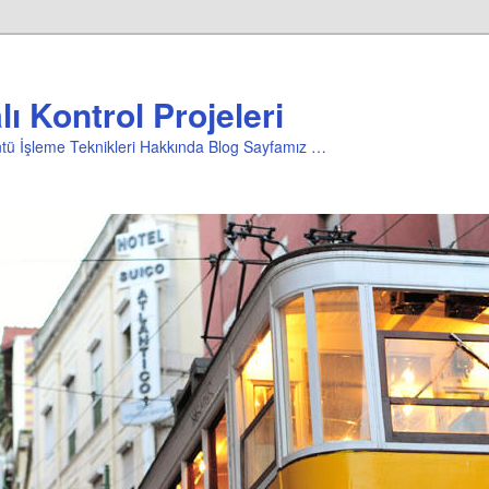
ı Kontrol Projeleri
üntü İşleme Teknikleri Hakkında Blog Sayfamız …