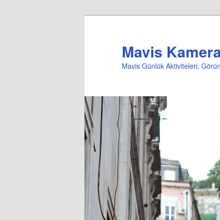
Mavis Kameral
Mavis Günlük Aktiviteleri, Gör