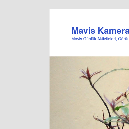
Mavis Kameral
Mavis Günlük Aktiviteleri, Gör