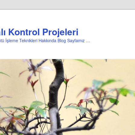
ı Kontrol Projeleri
üntü İşleme Teknikleri Hakkında Blog Sayfamız …