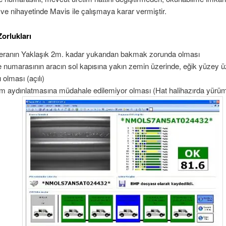
 ve nihayetinde Mavis ile çalışmaya karar vermiştir.
Zorlukları
ranın Yaklaşık 2m. kadar yukarıdan bakmak zorunda olması
 numarasının aracın sol kapısına yakın zemin üzerinde, eğik yüzey ü
ı olması (açılı)
m aydınlatmasına müdahale edilemiyor olması (Hat halihazırda yürü