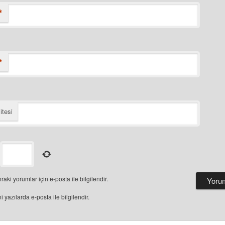
*
*
itesi
raki yorumlar için e-posta ile bilgilendir.
i yazılarda e-posta ile bilgilendir.