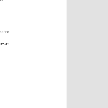
zerine
mekte)