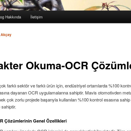
log Hakkında
İletişim
 Akçay
akter Okuma-OCR Çözümle
çok farklı sektör ve farklı ürün için, endüstriyel ortamlarda %100 kontr
sına dayanan OCR uygulamalarına sahiptir. Mavis otomotivden meta
ek çok zorlu projede başarıyla kullanılan %100 kontrol esasına sahip
sahiptir.
 Çözümlerinin Genel Özellikleri