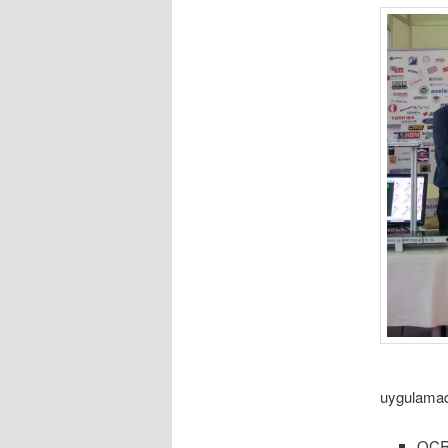
uygulama
OCR 